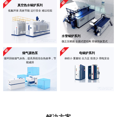
真空热水锅炉系列
低氮环保 高效节能 运行安全 难以结垢
水管锅炉系列
微正压燃烧 全膜式壁结构 双锅筒纵置式
烟气源热泵
电锅炉系列
循环回收烟气余热，提高系统综合热效率，节
体积小 重量轻 出力足 投资少 用电安全
能减排
解决方案