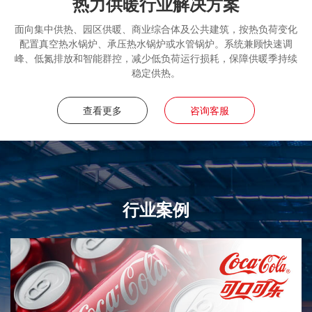
热力供暖行业解决方案
面向集中供热、园区供暖、商业综合体及公共建筑，按热负荷变化
配置真空热水锅炉、承压热水锅炉或水管锅炉。系统兼顾快速调
峰、低氮排放和智能群控，减少低负荷运行损耗，保障供暖季持续
稳定供热。
查看更多
咨询客服
行业案例