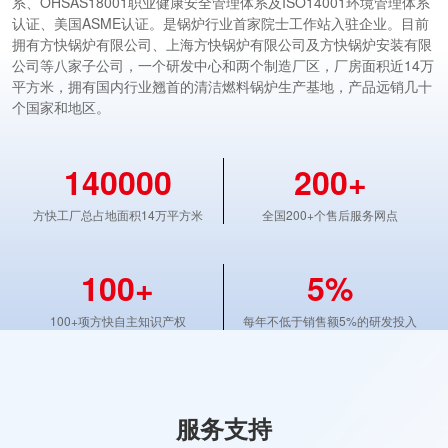
系、OHSAS18001职业健康安全管理体系及ISO14001环境管理体系
认证、美国ASME认证。是锅炉行业首家院士工作站入驻企业。目前
拥有方快锅炉有限公司、上海方快锅炉有限公司及方快锅炉安装有限
公司等八家子公司，一个研发中心和两个制造厂区，厂房面积近14万
平方米，拥有国内行业翘首的清洁燃料锅炉生产基地，产品远销几十
个国家和地区。
140000
200+
方快工厂总占地面积14万平方米
全国200+个售后服务网点
100+
5%
100+项方快自主知识产权
每年不低于销售额5%的研发投入
服务支持