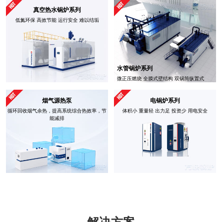
真空热水锅炉系列
低氮环保 高效节能 运行安全 难以结垢
水管锅炉系列
微正压燃烧 全膜式壁结构 双锅筒纵置式
烟气源热泵
电锅炉系列
循环回收烟气余热，提高系统综合热效率，节
体积小 重量轻 出力足 投资少 用电安全
能减排
解决方案