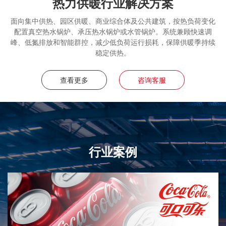
热力供暖行业解决方案
面向集中供热、园区供暖、商业综合体及公共建筑，按热负荷变化
配置真空热水锅炉、承压热水锅炉或水管锅炉。系统兼顾快速调
峰、低氮排放和智能群控，减少低负荷运行损耗，保障供暖季持续
稳定供热。
查看更多
咨询客服
行业案例