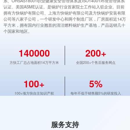
系、OHSAS18001职业健康安全管理体系及ISO14001环境管理体系
认证、美国ASME认证。是锅炉行业首家院士工作站入驻企业。目前
拥有方快锅炉有限公司、上海方快锅炉有限公司及方快锅炉安装有限
公司等八家子公司，一个研发中心和两个制造厂区，厂房面积近14万
平方米，拥有国内行业翘首的清洁燃料锅炉生产基地，产品远销几十
个国家和地区。
140000
200+
方快工厂总占地面积14万平方米
全国200+个售后服务网点
100+
5%
100+项方快自主知识产权
每年不低于销售额5%的研发投入
服务支持