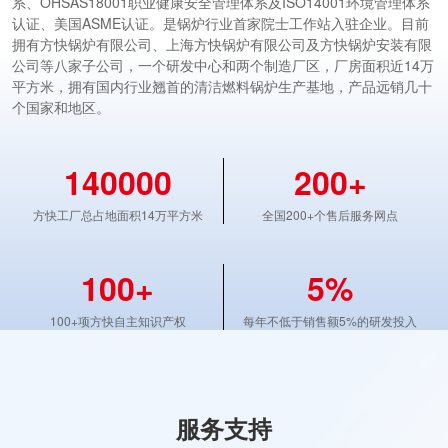
系、OHSAS18001职业健康安全管理体系及ISO14001环境管理体系
认证、美国ASME认证。是锅炉行业首家院士工作站入驻企业。目前
拥有方快锅炉有限公司、上海方快锅炉有限公司及方快锅炉安装有限
公司等八家子公司，一个研发中心和两个制造厂区，厂房面积近14万
平方米，拥有国内行业翘首的清洁燃料锅炉生产基地，产品远销几十
个国家和地区。
140000
200+
方快工厂总占地面积14万平方米
全国200+个售后服务网点
100+
5%
100+项方快自主知识产权
每年不低于销售额5%的研发投入
服务支持