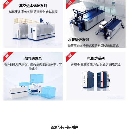
真空热水锅炉系列
低氮环保 高效节能 运行安全 难以结垢
水管锅炉系列
微正压燃烧 全膜式壁结构 双锅筒纵置式
烟气源热泵
电锅炉系列
循环回收烟气余热，提高系统综合热效率，节
体积小 重量轻 出力足 投资少 用电安全
能减排
解决方案