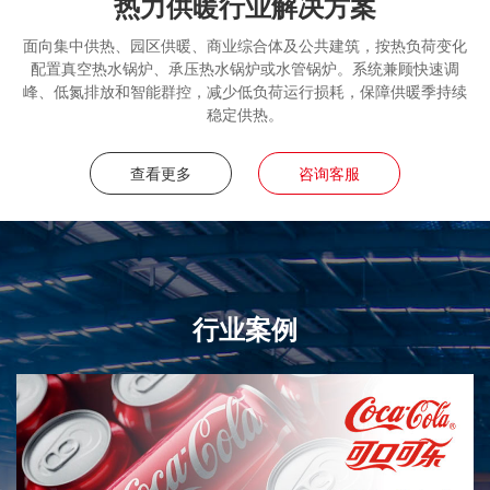
热力供暖行业解决方案
面向集中供热、园区供暖、商业综合体及公共建筑，按热负荷变化
配置真空热水锅炉、承压热水锅炉或水管锅炉。系统兼顾快速调
峰、低氮排放和智能群控，减少低负荷运行损耗，保障供暖季持续
稳定供热。
查看更多
咨询客服
行业案例