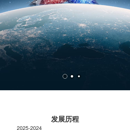
发展历程
2025-2024